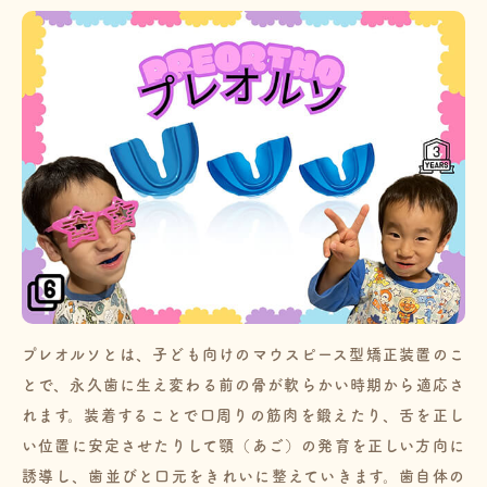
プレオルソとは、子ども向けのマウスピース型矯正装置のこ
とで、永久歯に生え変わる前の骨が軟らかい時期から適応さ
れます。装着することで口周りの筋肉を鍛えたり、舌を正し
い位置に安定させたりして顎（あご）の発育を正しい方向に
誘導し、歯並びと口元をきれいに整えていきます。歯自体の