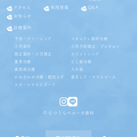
アクセス
採用情報
Q&A
お知らせ
診療案内
予防・クリーニング
マタニティ歯科治療
小児歯科
小児予防矯正・プレオルソ
矯正歯科・小児矯正
ホワイトニング
審美治療
むし歯治療
歯周病治療
入れ歯
かみ合わせ治療・親知らず
歯ぎしり・マウスピース
スポーツマウスガード
© むつうらベルーガ歯科