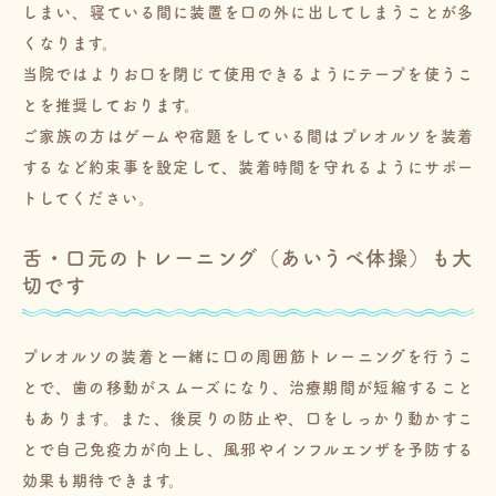
しまい、寝ている間に装置を口の外に出してしまうことが多
くなります。
当院ではよりお口を閉じて使用できるようにテープを使うこ
とを推奨しております。
ご家族の方はゲームや宿題をしている間はプレオルソを装着
するなど約束事を設定して、装着時間を守れるようにサポー
トしてください。
舌・口元のトレーニング（あいうべ体操）も大
切です
プレオルソの装着と一緒に口の周囲筋トレーニングを行うこ
とで、歯の移動がスムーズになり、治療期間が短縮すること
もあります。また、後戻りの防止や、口をしっかり動かすこ
とで自己免疫力が向上し、風邪やインフルエンザを予防する
効果も期待できます。