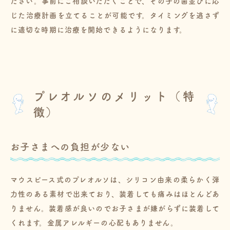
ださい。事前にご相談いただくことで、その子の歯並びに応
じた治療計画を立てることが可能です。タイミングを逃さず
に適切な時期に治療を開始できるようになります。
プレオルソのメリット（特
徴）
お子さまへの負担が少ない
マウスピース式のプレオルソは、シリコン由来の柔らかく弾
力性のある素材で出来ており、装着しても痛みはほとんどあ
りません。装着感が良いのでお子さまが嫌がらずに装着して
くれます。金属アレルギーの心配もありません。