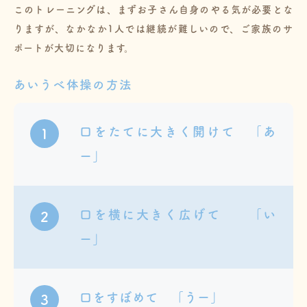
このトレーニングは、まずお子さん自身のやる気が必要とな
りますが、なかなか1人では継続が難しいので、ご家族のサ
ポートが大切になります。
あいうべ体操の方法
口をたてに大きく開けて 「あ
1
ー」
口を横に大きく広げて 「い
2
ー」
口をすぼめて 「うー」
3